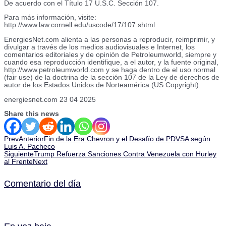
De acuerdo con el Título 17 U.S.C. Sección 107.
Para más información, visite:
http://www.law.cornell.edu/uscode/17/107.shtml
EnergiesNet.com alienta a las personas a reproducir, reimprimir, y
divulgar a través de los medios audiovisuales e Internet, los
comentarios editoriales y de opinión de Petroleumworld, siempre y
cuando esa reproducción identifique, a el autor, y la fuente original,
http://www.petroleumworld.com y se haga dentro de el uso normal
(fair use) de la doctrina de la sección 107 de la Ley de derechos de
autor de los Estados Unidos de Norteamérica (US Copyright).
energiesnet.com 23 04 2025
Share this news
Prev
Anterior
Fin de la Era Chevron y el Desafío de PDVSA según
Luis A. Pacheco
Siguiente
Trump Refuerza Sanciones Contra Venezuela con Hurley
al Frente
Next
Comentario del día