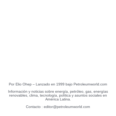
Sobre nosotros
EnergiesNet.com
Por Elio Ohep – Lanzado en 1999 bajo Petroleumworld.com
Información y noticias sobre energía, petróleo, gas, energías
renovables, clima, tecnología, política y asuntos sociales en
América Latina.
Contacto : editor@petroleumworld.com