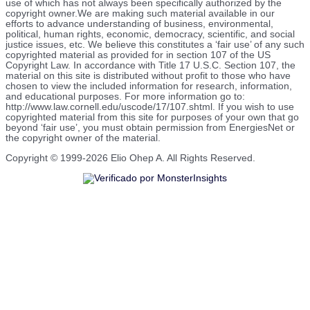
use of which has not always been specifically authorized by the
copyright owner.We are making such material available in our
efforts to advance understanding of business, environmental,
political, human rights, economic, democracy, scientific, and social
justice issues, etc. We believe this constitutes a ‘fair use’ of any such
copyrighted material as provided for in section 107 of the US
Copyright Law. In accordance with Title 17 U.S.C. Section 107, the
material on this site is distributed without profit to those who have
chosen to view the included information for research, information,
and educational purposes. For more information go to:
http://www.law.cornell.edu/uscode/17/107.shtml. If you wish to use
copyrighted material from this site for purposes of your own that go
beyond ‘fair use’, you must obtain permission from EnergiesNet or
the copyright owner of the material.
Copyright © 1999-2026 Elio Ohep A. All Rights Reserved.