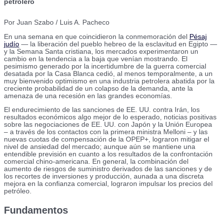
petrolero
Por Juan Szabo / Luis A. Pacheco
En una semana en que coincidieron la conmemoración del
Pésaj
judío
— la liberación del pueblo hebreo de la esclavitud en Egipto —
y la Semana Santa cristiana, los mercados experimentaron un
cambio en la tendencia a la baja que venían mostrando. El
pesimismo generado por la incertidumbre de la guerra comercial
desatada por la Casa Blanca cedió, al menos temporalmente, a un
muy bienvenido optimismo en una industria petrolera abatida por la
creciente probabilidad de un colapso de la demanda, ante la
amenaza de una recesión en las grandes economías.
El endurecimiento de las sanciones de EE. UU. contra Irán, los
resultados económicos algo mejor de lo esperado, noticias positivas
sobre las negociaciones de EE. UU. con Japón y la Unión Europea
– a través de los contactos con la primera ministra Melloni – y las
nuevas cuotas de compensación de la OPEP+, lograron mitigar el
nivel de ansiedad del mercado; aunque aún se mantiene una
entendible previsión en cuanto a los resultados de la confrontación
comercial chino-americana. En general, la combinación del
aumento de riesgos de suministro derivados de las sanciones y de
los recortes de inversiones y producción, aunada a una discreta
mejora en la confianza comercial, lograron impulsar los precios del
petróleo.
Fundamentos