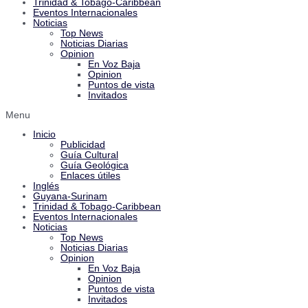
Trinidad & Tobago-Caribbean
Eventos Internacionales
Noticias
Top News
Noticias Diarias
Opinion
En Voz Baja
Opinion
Puntos de vista
Invitados
Menu
Inicio
Publicidad
Guía Cultural
Guía Geológica
Enlaces útiles
Inglés
Guyana-Surinam
Trinidad & Tobago-Caribbean
Eventos Internacionales
Noticias
Top News
Noticias Diarias
Opinion
En Voz Baja
Opinion
Puntos de vista
Invitados