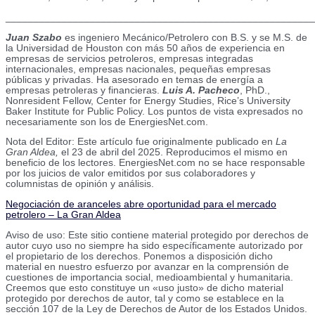
_______________________________________________________
Juan Szabo
es ingeniero Mecánico/Petrolero con B.S. y se M.S. de
la Universidad de Houston con más 50 años de experiencia en
empresas de servicios petroleros, empresas integradas
internacionales, empresas nacionales, pequeñas empresas
públicas y privadas. Ha asesorado en temas de energía a
empresas petroleras y financieras.
Luis A. Pacheco
, PhD.,
Nonresident Fellow, Center for Energy Studies, Rice’s University
Baker Institute for Public Policy. Los puntos de vista expresados no
necesariamente son los de EnergiesNet.com.
Nota del Editor: Este artículo fue originalmente publicado en
La
Gran Aldea,
el 23 de abril del 2025. Reproducimos el mismo en
beneficio de los lectores. EnergiesNet.com no se hace responsable
por los juicios de valor emitidos por sus colaboradores y
columnistas de opinión y análisis.
Negociación de aranceles abre oportunidad para el mercado
petrolero – La Gran Aldea
Aviso de uso: Este sitio contiene material protegido por derechos de
autor cuyo uso no siempre ha sido específicamente autorizado por
el propietario de los derechos. Ponemos a disposición dicho
material en nuestro esfuerzo por avanzar en la comprensión de
cuestiones de importancia social, medioambiental y humanitaria.
Creemos que esto constituye un «uso justo» de dicho material
protegido por derechos de autor, tal y como se establece en la
sección 107 de la Ley de Derechos de Autor de los Estados Unidos.