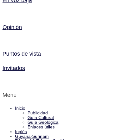
En voz baja
Opinión
Puntos de vista
Invitados
Menu
Inicio
Publicidad
Guía Cultural
Guía Geológica
Enlaces útiles
Inglés
Guyana-Surinam