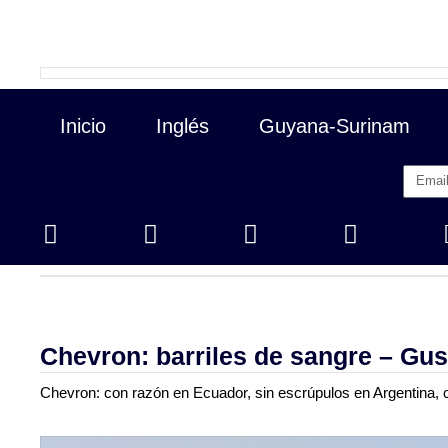
Inicio
Inglés
Guyana-Surinam
Precios
de cierre
Chevron: barriles de sangre – Gu
Chevron: con razón en Ecuador, sin escrúpulos en Argentina, 