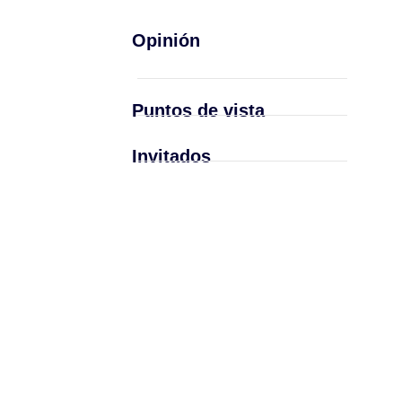
Opinión
Puntos de vista
Invitados