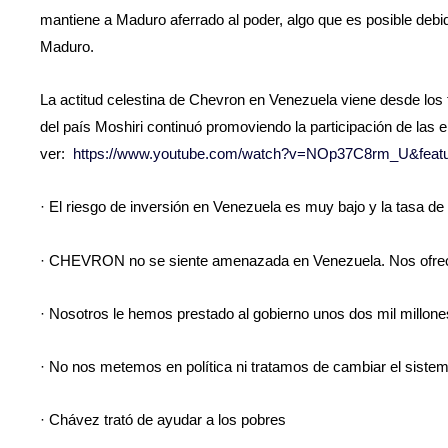
mantiene a Maduro aferrado al poder, algo que es posible debi
Maduro.
La actitud celestina de Chevron en Venezuela viene desde los
del país Moshiri continuó promoviendo la participación de las 
ver:
https://www.youtube.com/watch?v=NOp37C8rm_U&featu
· El riesgo de inversión en Venezuela es muy bajo y la tasa de 
· CHEVRON no se siente amenazada en Venezuela. Nos ofreci
· Nosotros le hemos prestado al gobierno unos dos mil millon
· No nos metemos en política ni tratamos de cambiar el sistem
· Chávez trató de ayudar a los pobres