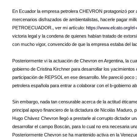
En Ecuador la empresa petrolera CHEVRON protagonizó por año
mercenarios disfrazados de ambientalistas, hacerle pagar mill
PETROECUADOR., ver mi artículo:
https://www.elcato.org/e
victoria legal y la condena de quienes habían tratado de extors
con mucho vigor, convencido de que la empresa estaba del lado
Posteriormente vi la actuación de Chevron en Argentina, la cua
gobierno de Cristina Kirchner para desarrollar los yacimientos
participación de REPSOL en ese desarrollo. Me pareció poco
petrolera española para entrar a colaborar con el b-gobierno a
Sin embargo, nada tan censurable acerca de la actitud éticam
principal apoyo financiero de la dictadura de Nicolás Maduro, 
Hugo Chávez Chevron llegó a prestarle al corrupto dictador una
desarrollar el campo Boscán, para lo cual no era necesaria un
Posteriormente Chevron se ha mantenido activa en la Venezue