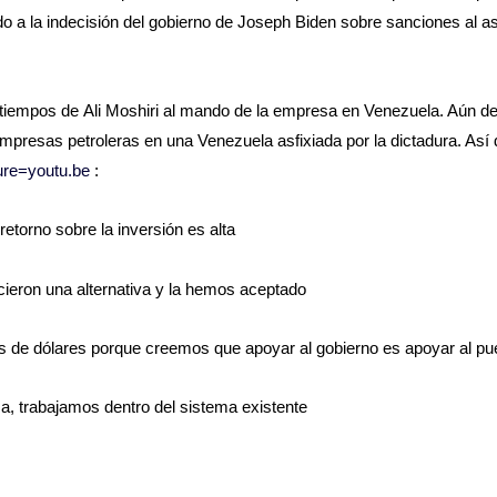
do a la indecisión del gobierno de Joseph Biden sobre sanciones al a
 tiempos de Ali Moshiri al mando de la empresa en Venezuela. Aún de
empresas petroleras en una Venezuela asfixiada por la dictadura. Así 
re=youtu.be
:
retorno sobre la inversión es alta
eron una alternativa y la hemos aceptado
es de dólares porque creemos que apoyar al gobierno es apoyar al pu
a, trabajamos dentro del sistema existente