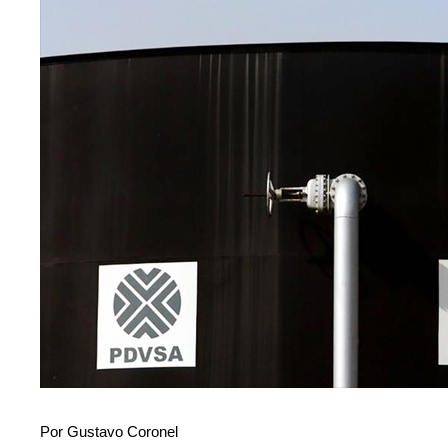
Por Gustavo Coronel