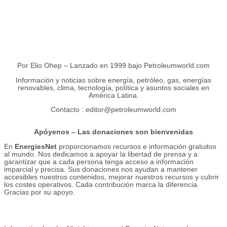
Sobre nosotros
EnergiesNet.com
Por Elio Ohep – Lanzado en 1999 bajo Petroleumworld.com
Información y noticias sobre energía, petróleo, gas, energías
renovables, clima, tecnología, política y asuntos sociales en
América Latina.
Contacto : editor@petroleumworld.com
Apóyenos – Las donaciones son bienvenidas
En
EnergiesNet
proporcionamos recursos e información gratuitos
al mundo. Nos dedicamos a apoyar la libertad de prensa y a
garantizar que a cada persona tenga acceso a información
imparcial y precisa. Sus donaciones nos ayudan a mantener
accesibles nuestros contenidos, mejorar nuestros recursos y cubrir
los costes operativos. Cada contribución marca la diferencia.
Gracias por su apoyo.
Done ahora, escríbanos