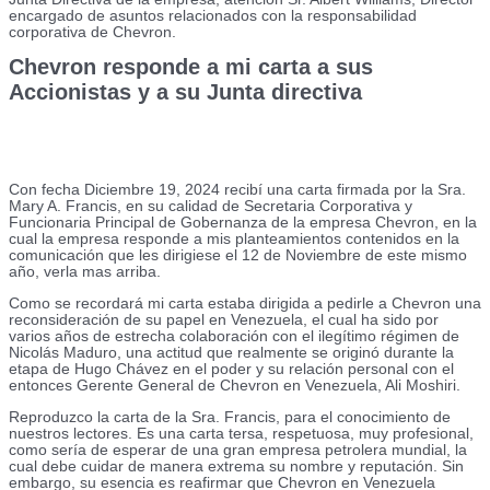
encargado de asuntos relacionados con la responsabilidad
corporativa de Chevron.
Chevron responde a mi carta a sus
Accionistas y a su Junta directiva
Con fecha Diciembre 19, 2024 recibí una carta firmada por la Sra.
Mary A. Francis, en su calidad de Secretaria Corporativa y
Funcionaria Principal de Gobernanza de la empresa Chevron, en la
cual la empresa responde a mis planteamientos contenidos en la
comunicación que les dirigiese el 12 de Noviembre de este mismo
año, verla mas arriba.
Como se recordará mi carta estaba dirigida a pedirle a Chevron una
reconsideración de su papel en Venezuela, el cual ha sido por
varios años de estrecha colaboración con el ilegítimo régimen de
Nicolás Maduro, una actitud que realmente se originó durante la
etapa de Hugo Chávez en el poder y su relación personal con el
entonces Gerente General de Chevron en Venezuela, Ali Moshiri.
Reproduzco la carta de la Sra. Francis, para el conocimiento de
nuestros lectores. Es una carta tersa, respetuosa, muy profesional,
como sería de esperar de una gran empresa petrolera mundial, la
cual debe cuidar de manera extrema su nombre y reputación. Sin
embargo, su esencia es reafirmar que Chevron en Venezuela