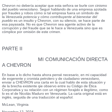
Chevron no debería aceptar que esta señora se burle con cinismo
del pueblo venezolano. Seguir hablando de una empresa azotada
por fraudes y robos cómo si tal empresa fuera un símbolo de
la
Venezuela potencia
y cómo
contribuyente al bienestar del
pueblo
es un insulto y Chevron, con su silencio, se hace parte de
esa payasada. No es que Chevron sea agente activo de la
corrupción y del fraude que se le hace a Venezuela sino que es
cómplice por omisión de este crimen.
PARTE II
MI COMUNICACIÓN DIRECTA
A CHEVRON
En base a lo dicho hasta ahora pensé necesario, en mi capacidad
de exgerente y cronista petrolero y de ciudadano venezolano,
enviar a CHEVRON una carta en la cual hablo de esta situación y
de la brecha existente qie observo entre su Código de Ética
Corporativa y su relación con un régimen forajido e ilegítimo, como
lo es el de Nicolás Maduro en Venezuela. La carta original está en
inglés, seguida de una traducción al español.
McLean, Virginia
November 12, 2024