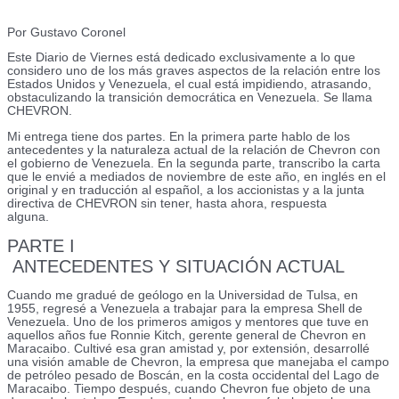
Por Gustavo Coronel
Este Diario de Viernes está dedicado exclusivamente a lo que
considero uno de los más graves aspectos de la relación entre los
Estados Unidos y Venezuela, el cual está impidiendo, atrasando,
obstaculizando la transición democrática en Venezuela. Se llama
CHEVRON.
Mi entrega tiene dos partes. En la primera parte hablo de los
antecedentes y la naturaleza actual de la relación de Chevron con
el gobierno de Venezuela. En la segunda parte, transcribo la carta
que le envié a mediados de noviembre de este año, en inglés en el
original y en traducción al español, a los accionistas y a la junta
directiva de CHEVRON sin tener, hasta ahora, respuesta
alguna.
PARTE I
ANTECEDENTES Y SITUACIÓN ACTUAL
Cuando me gradué de geólogo en la Universidad de Tulsa, en
1955, regresé a Venezuela a trabajar para la empresa Shell de
Venezuela. Uno de los primeros amigos y mentores que tuve en
aquellos años fue Ronnie Kitch, gerente general de Chevron en
Maracaibo. Cultivé esa gran amistad y, por extensión, desarrollé
una visión amable de Chevron, la empresa que manejaba el campo
de petróleo pesado de Boscán, en la costa occidental del Lago de
Maracaibo. Tiempo después, cuando Chevron fue objeto de una