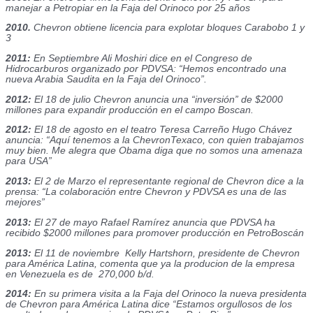
manejar a Petropiar en la Faja del Orinoco por 25 años
2010.
Chevron obtiene licencia para explotar bloques Carabobo 1 y
3
2011:
En Septiembre Ali Moshiri dice en el Congreso de
Hidrocarburos organizado por PDVSA: “Hemos encontrado una
nueva Arabia Saudita en la Faja del Orinoco”.
2012:
El 18 de julio Chevron anuncia una “inversión” de $2000
millones para expandir producción en el campo Boscan.
2012:
El 18 de agosto en el teatro Teresa Carreño Hugo Chávez
anuncia: “Aquí tenemos a la ChevronTexaco, con quien trabajamos
muy bien. Me alegra que Obama diga que no somos una amenaza
para USA”
2013:
El 2 de Marzo el representante regional de Chevron dice a la
prensa: “La colaboración entre Chevron y PDVSA es una de las
mejores”
2013:
El 27 de mayo Rafael Ramírez anuncia que PDVSA ha
recibido $2000 millones para promover producción en PetroBoscán
2013:
El 11 de noviembre Kelly Hartshorn, presidente de Chevron
para América Latina, comenta que ya la producion de la empresa
en Venezuela es de 270,000 b/d.
2014:
En su primera visita a la Faja del Orinoco la nueva presidenta
de Chevron para América Latina dice “Estamos orgullosos de los