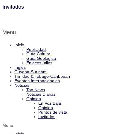
Invitados
Menu
Inicio
Publicidad
Guía Cultural
Guía Geológica
Enlaces útiles
Inglés
Guyana-Surinam
Trinidad & Tobago-Caribbean
Eventos Internacionales
Noticias
Top News
Noticias Diarias
Opinion
En Voz Baja
Opinion
Puntos de vista
Invitados
Menu