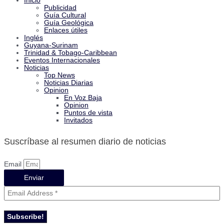
Inicio
Publicidad
Guía Cultural
Guía Geológica
Enlaces útiles
Inglés
Guyana-Surinam
Trinidad & Tobago-Caribbean
Eventos Internacionales
Noticias
Top News
Noticias Diarias
Opinion
En Voz Baja
Opinion
Puntos de vista
Invitados
Suscríbase al resumen diario de noticias
Email
Enviar