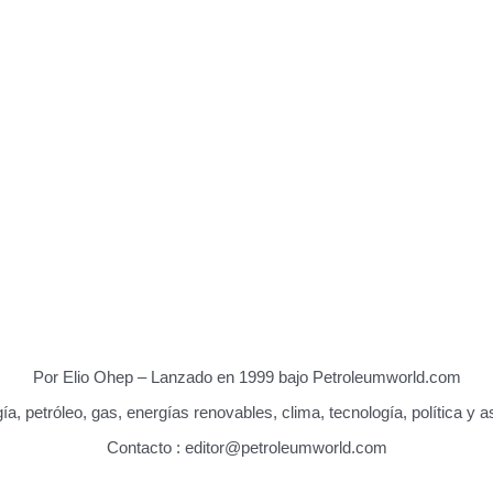
Sobre nosotros
EnergiesNet.com
Por Elio Ohep – Lanzado en 1999 bajo Petroleumworld.com
ía, petróleo, gas, energías renovables, clima, tecnología, política y 
Contacto : editor@petroleumworld.com