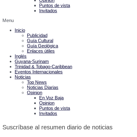
Opinion
Puntos de vista
Invitados
Menu
Inicio
Publicidad
Guía Cultural
Guía Geológica
Enlaces útiles
Inglés
Guyana-Surinam
Trinidad & Tobago-Caribbean
Eventos Internacionales
Noticias
Top News
Noticias Diarias
Opinion
En Voz Baja
Opinion
Puntos de vista
Invitados
Suscríbase al resumen diario de noticias