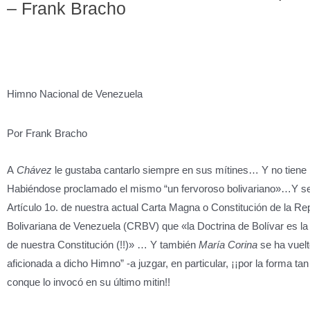
– Frank Bracho
Himno Nacional de Venezuela
Por Frank Bracho
A
Chávez
le gustaba cantarlo siempre en sus mítines… Y no tiene
Habiéndose proclamado el mismo “un fervoroso bolivariano»…Y se
Artículo 1o. de nuestra actual Carta Magna o Constitución de la Re
Bolivariana de Venezuela (CRBV) que «la Doctrina de Bolívar es la 
de nuestra Constitución (!!)» … Y también
María
Corina
se ha vuel
aficionada a dicho Himno” -a juzgar, en particular, ¡¡por la forma ta
conque lo invocó en su último mitin!!