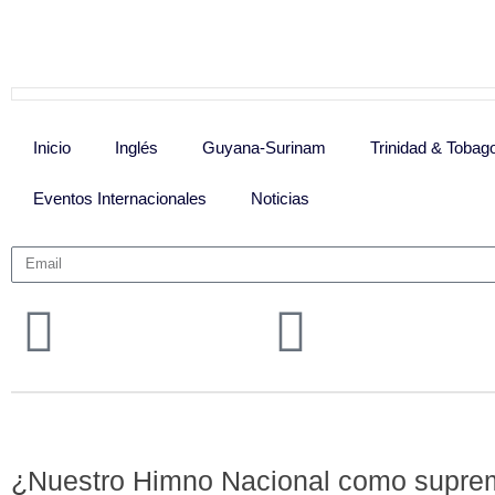
Inicio
Inglés
Guyana-Surinam
Trinidad & Tobag
Eventos Internacionales
Noticias
Precios
de cierre
¿Nuestro Himno Nacional como supre