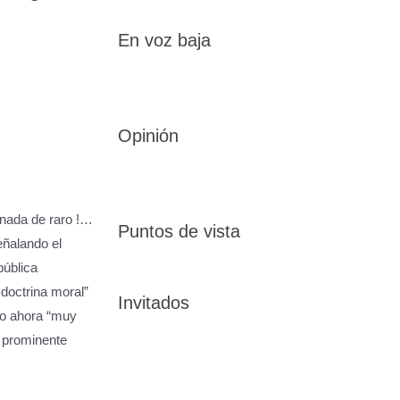
En voz baja
Opinión
 nada de raro !…
Puntos de vista
ñalando el
pública
doctrina moral”
Invitados
to ahora “muy
n prominente