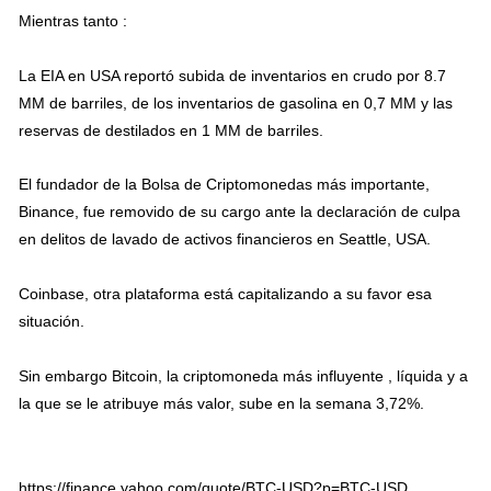
Mientras tanto :
La EIA en USA reportó subida de inventarios en crudo por 8.7
MM de barriles, de los inventarios de gasolina en 0,7 MM y las
reservas de destilados en 1 MM de barriles.
El fundador de la Bolsa de Criptomonedas más importante,
Binance, fue removido de su cargo ante la declaración de culpa
en delitos de lavado de activos financieros en Seattle, USA.
Coinbase, otra plataforma está capitalizando a su favor esa
situación.
Sin embargo Bitcoin, la criptomoneda más influyente , líquida y a
la que se le atribuye más valor, sube en la semana 3,72%.
https://finance.yahoo.com/quote/BTC-USD?p=BTC-USD