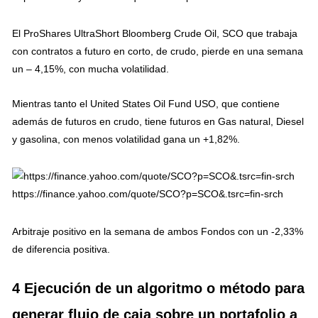
El ProShares UltraShort Bloomberg Crude Oil, SCO que trabaja
con contratos a futuro en corto, de crudo, pierde en una semana
un – 4,15%, con mucha volatilidad.
Mientras tanto el United States Oil Fund USO, que contiene
además de futuros en crudo, tiene futuros en Gas natural, Diesel
y gasolina, con menos volatilidad gana un +1,82%.
https://finance.yahoo.com/quote/SCO?p=SCO&.tsrc=fin-srch
Arbitraje positivo en la semana de ambos Fondos con un -2,33%
de diferencia positiva.
4 Ejecución de un algoritmo o método para
generar flujo de caja sobre un portafolio a