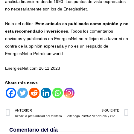
analista financiero desde 1990. Los puntos de vista expresados
no necesariamente son los de EnergiesNet.
Nota del editor:
Este artículo es publicado como opinión y no
esta recomendado inversiones
. Todos los comentarios
enviados y publicados en EnergiesNet no reflejan ni a favor ni en
contra de la opinión expresada y no es un respaldo de
EnergiesNet o Petroleumworld.
EnergiesNet.com 26 11 2023
Share this news
ANTERIOR
SIGUIENTE
Desde la profundidad del territorio mexicano – Rubén Aguilar Valenzuela
Alter ego PDVSA-Venezuela y el caso CITGO – Gustavo Coronel
Comentario del día