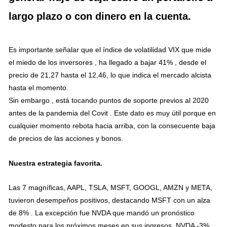
largo plazo o con dinero en la cuenta.
Es importante señalar que el índice de volatilidad VIX que mide
el miedo de los inversores , ha llegado a bajar 41% , desde el
precio de 21,27 hasta el 12,46, lo que indica el mercado alcista
hasta el momento.
Sin embargo , está tocando puntos de soporte previos al 2020
antes de la pandemia del Covit . Este dato es muy útil porque en
cualquier momento rebota hacia arriba, con la consecuente baja
de precios de las acciones y bonos.
Nuestra estrategia favorita.
Las 7 magníficas, AAPL, TSLA, MSFT, GOOGL, AMZN y META,
tuvieron desempeños positivos, destacando MSFT con un alza
de 8% . La excepción fue NVDA que mandó un pronóstico
modesto para los próximos meses en sus ingresos. NVDA -3%.