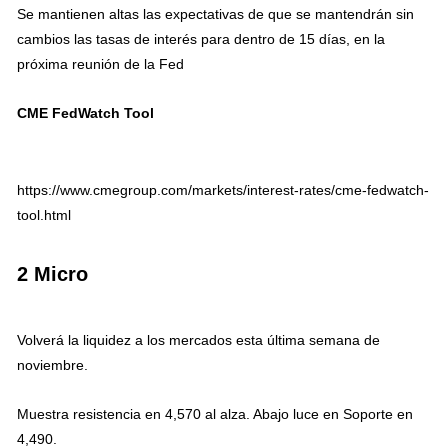
Se mantienen altas las expectativas de que se mantendrán sin
cambios las tasas de interés para dentro de 15 días, en la
próxima reunión de la Fed
CME FedWatch Tool
https://www.cmegroup.com/markets/interest-rates/cme-fedwatch-
tool.html
2 Micro
Volverá la liquidez a los mercados esta última semana de
noviembre.
Muestra resistencia en 4,570 al alza. Abajo luce en Soporte en
4,490.