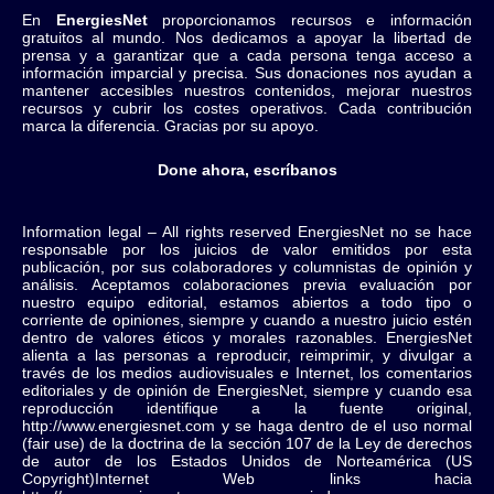
En
EnergiesNet
proporcionamos recursos e información
gratuitos al mundo. Nos dedicamos a apoyar la libertad de
prensa y a garantizar que a cada persona tenga acceso a
información imparcial y precisa. Sus donaciones nos ayudan a
mantener accesibles nuestros contenidos, mejorar nuestros
recursos y cubrir los costes operativos. Cada contribución
marca la diferencia. Gracias por su apoyo.
Done ahora, escríbanos
Information legal – All rights reserved EnergiesNet no se hace
responsable por los juicios de valor emitidos por esta
publicación, por sus colaboradores y columnistas de opinión y
análisis. Aceptamos colaboraciones previa evaluación por
nuestro equipo editorial, estamos abiertos a todo tipo o
corriente de opiniones, siempre y cuando a nuestro juicio estén
dentro de valores éticos y morales razonables. EnergiesNet
alienta a las personas a reproducir, reimprimir, y divulgar a
través de los medios audiovisuales e Internet, los comentarios
editoriales y de opinión de EnergiesNet, siempre y cuando esa
reproducción identifique a la fuente original,
http://www.energiesnet.com y se haga dentro de el uso normal
(fair use) de la doctrina de la sección 107 de la Ley de derechos
de autor de los Estados Unidos de Norteamérica (US
Copyright)Internet Web links hacia