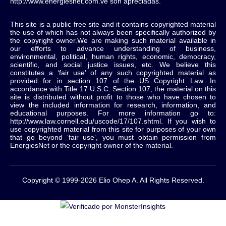
http://www.energiesnet.com.ve son apreciadas.
This site is a public free site and it contains copyrighted material
the use of which has not always been specifically authorized by
the copyright owner.We are making such material available in
our efforts to advance understanding of business,
environmental, political, human rights, economic, democracy,
scientific, and social justice issues, etc. We believe this
constitutes a ‘fair use’ of any such copyrighted material as
provided for in section 107 of the US Copyright Law. In
accordance with Title 17 U.S.C. Section 107, the material on this
site is distributed without profit to those who have chosen to
view the included information for research, information, and
educational purposes. For more information go to:
http://www.law.cornell.edu/uscode/17/107.shtml. If you wish to
use copyrighted material from this site for purposes of your own
that go beyond ‘fair use’, you must obtain permission from
EnergiesNet or the copyright owner of the material.
Copyright © 1999-2026 Elio Ohep A. All Rights Reserved.