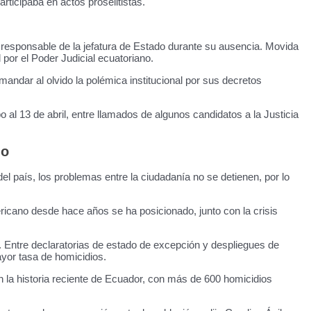
ticipaba en actos proselitistas.
 responsable de la jefatura de Estado durante su ausencia. Movida
por el Poder Judicial ecuatoriano.
mandar al olvido la polémica institucional por sus decretos
l 13 de abril, entre llamados de algunos candidatos a la Justicia
no
l país, los problemas entre la ciudadanía no se detienen, por lo
ericano desde hace años se ha posicionado, junto con la crisis
. Entre declaratorias de estado de excepción y despliegues de
yor tasa de homicidios.
 la historia reciente de Ecuador, con más de 600 homicidios