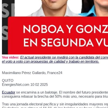
Vea video:
El actual presidente se medirá con la candidata del corr
el voto a voto con propuestas de calidad y trabajo en territorio.
Maximiliano Pérez Gallardo, France24
QUITO
EnergiesNet.com 10 02 2025
Ecuador
se encamina a un balotaje. El nombre del futuro presidente
consiguiera rebasar la brecha del 50% más uno, necesario para triun
Tras una jornada electoral pacífica y sin irregularidades mayores 