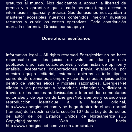
gratuitos al mundo. Nos dedicamos a apoyar la libertad de
prensa y a garantizar que a cada persona tenga acceso a
información imparcial y precisa. Sus donaciones nos ayudan a
mantener accesibles nuestros contenidos, mejorar nuestros
recursos y cubrir los costes operativos. Cada contribución
marca la diferencia. Gracias por su apoyo.
Done ahora, escríbanos
Information legal – All rights reserved EnergiesNet no se hace
responsable por los juicios de valor emitidos por esta
publicación, por sus colaboradores y columnistas de opinión y
análisis. Aceptamos colaboraciones previa evaluación por
nuestro equipo editorial, estamos abiertos a todo tipo o
corriente de opiniones, siempre y cuando a nuestro juicio estén
dentro de valores éticos y morales razonables. EnergiesNet
alienta a las personas a reproducir, reimprimir, y divulgar a
través de los medios audiovisuales e Internet, los comentarios
editoriales y de opinión de EnergiesNet, siempre y cuando esa
reproducción identifique a la fuente original,
http://www.energiesnet.com y se haga dentro de el uso normal
(fair use) de la doctrina de la sección 107 de la Ley de derechos
de autor de los Estados Unidos de Norteamérica (US
Copyright)Internet Web links hacia
http://www.energiesnet.com.ve son apreciadas.