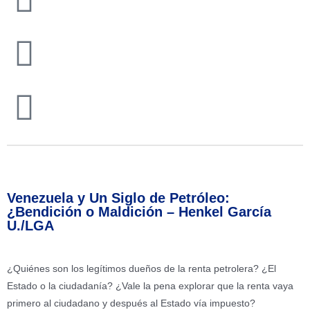
Precios
de cierre
Venezuela y Un Siglo de Petróleo:
¿Bendición o Maldición – Henkel García
U./LGA
¿Quiénes son los legítimos dueños de la renta petrolera? ¿El
Estado o la ciudadanía? ¿Vale la pena explorar que la renta vaya
primero al ciudadano y después al Estado vía impuesto?